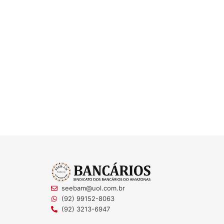
seebam@uol.com.br
(92) 99152-8063
(92) 3213-6947