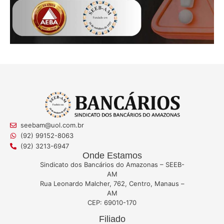
seebam@uol.com.br
(92) 99152-8063
(92) 3213-6947
Onde Estamos
Sindicato dos Bancários do Amazonas – SEEB-
AM
Rua Leonardo Malcher, 762, Centro, Manaus –
AM
CEP: 69010-170
Filiado