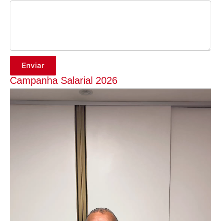
Enviar
Campanha Salarial 2026