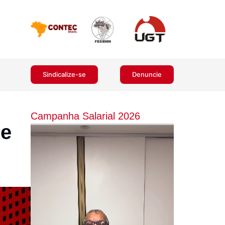
Sindicalize-se
Denuncie
Campanha Salarial 2026
de