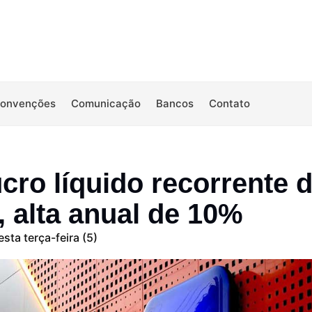
Convenções
Comunicação
Bancos
Contato
ucro líquido recorrente 
i, alta anual de 10%
sta terça-feira (5)