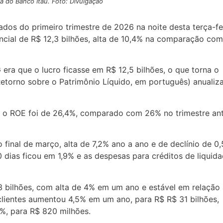
a do Banco Itaú. Foto: Divulgação
ados do primeiro trimestre de 2026 na noite desta terça-fei
ncial de R$ 12,3 bilhões, alta de 10,4% na comparação com
 era que o lucro ficasse em R$ 12,5 bilhões, o que torna o
etorno sobre o Patrimônio Líquido, em português) anualiz
, o ROE foi de 26,4%, comparado com 26% no trimestre ant
ao final de março, alta de 7,2% ano a ano e de declínio de 0
0 dias ficou em 1,9% e as despesas para créditos de liquid
 bilhões, com alta de 4% em um ano e estável em relação
clientes aumentou 4,5% em um ano, para R$ R$ 31 bilhões,
%, para R$ 820 milhões.