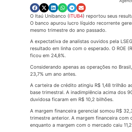
Agênci
O Itaú Unibanco (
ITUB4
) reportou seus result
O banco apurou lucro líquido recorrente gere
mesmo trimestre do ano passado.
A expectativa de analistas ouvidos pela LSEG
resultado em linha com o esperado. O ROE (R
ficou em 24,8%.
Considerando apenas as operações no Brasil
23,7% um ano antes.
A carteira de crédito atingiu R$ 1,48 trilhão 
base trimestral. A inadimplência acima dos 9
duvidosa ficaram em R$ 10,2 bilhões.
A margem financeira gerencial somou R$ 32,3
trimestre anterior. A margem financeira com 
enquanto a margem com o mercado caiu 11,2