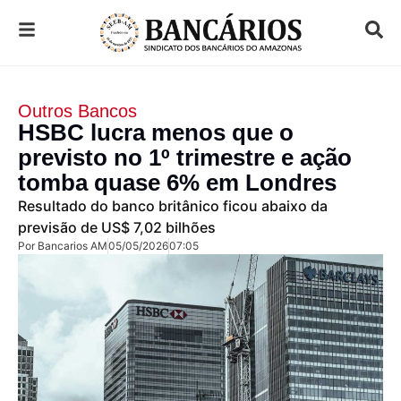
Outros Bancos
HSBC lucra menos que o
previsto no 1º trimestre e ação
tomba quase 6% em Londres
Resultado do banco britânico ficou abaixo da
previsão de US$ 7,02 bilhões
Por
Bancarios AM
05/05/2026
07:05