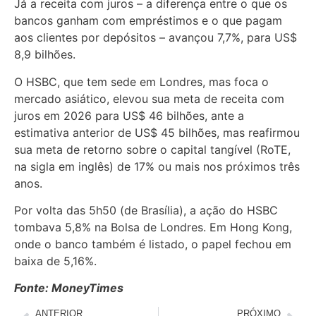
Já a receita com juros – a diferença entre o que os
bancos ganham com empréstimos e o que pagam
aos clientes por depósitos – avançou 7,7%, para US$
8,9 bilhões.
O HSBC, que tem sede em Londres, mas foca o
mercado asiático, elevou sua meta de receita com
juros em 2026 para US$ 46 bilhões, ante a
estimativa anterior de US$ 45 bilhões, mas reafirmou
sua meta de retorno sobre o capital tangível (RoTE,
na sigla em inglês) de 17% ou mais nos próximos três
anos.
Por volta das 5h50 (de Brasília), a ação do HSBC
tombava 5,8% na Bolsa de Londres. Em Hong Kong,
onde o banco também é listado, o papel fechou em
baixa de 5,16%.
Fonte: MoneyTimes
ANTERIOR
PRÓXIMO