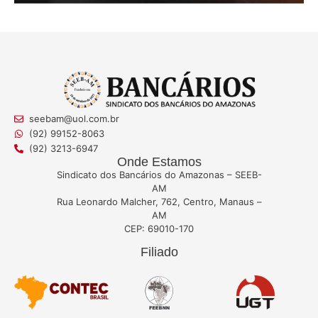
seebam@uol.com.br
(92) 99152-8063
(92) 3213-6947
Onde Estamos
Sindicato dos Bancários do Amazonas – SEEB-
AM
Rua Leonardo Malcher, 762, Centro, Manaus –
AM
CEP: 69010-170
Filiado