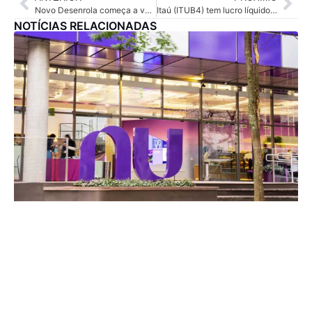
Novo Desenrola começa a valer nesta terça-feira
Itaú (ITUB4) tem lucro líquido recorrente de R$ 12,3 bi no 1º tri, alta anual de 10%
NOTÍCIAS RELACIONADAS