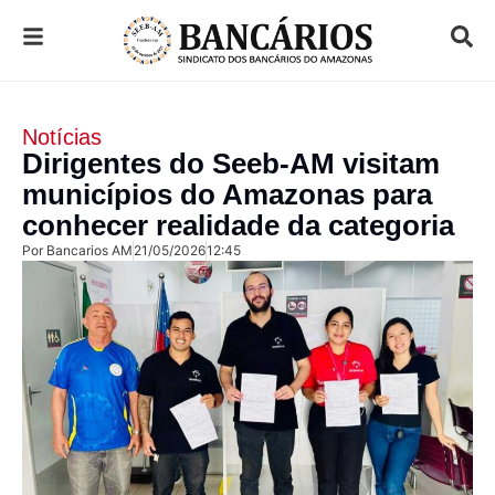
Notícias
Dirigentes do Seeb-AM visitam
municípios do Amazonas para
conhecer realidade da categoria
Por
Bancarios AM
21/05/2026
12:45