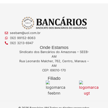
seebam@uol.com.br
(92) 99152-8063
(92) 3213-6947
Onde Estamos
Sindicato dos Bancários do Amazonas – SEEB-
AM
Rua Leonardo Malcher, 762, Centro, Manaus –
AM
CEP: 69010-170
Filiado
© 2026 Bancários AM.
Todos os direitos reservados.