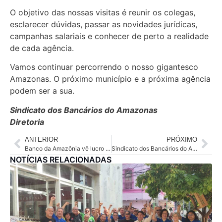
O objetivo das nossas visitas é reunir os colegas,
esclarecer dúvidas, passar as novidades jurídicas,
campanhas salariais e conhecer de perto a realidade
de cada agência.
Vamos continuar percorrendo o nosso gigantesco
Amazonas. O próximo município e a próxima agência
podem ser a sua.
Sindicato dos Bancários do Amazonas
Diretoria
ANTERIOR
PRÓXIMO
Banco da Amazônia vê lucro despencar 84% e inadimplência dispara no 1º trimestre
Sindicato dos Bancários do Amazonas visita a Agência Barco da Caixa Econômica Federal – Agência Chico Mendes
NOTÍCIAS RELACIONADAS