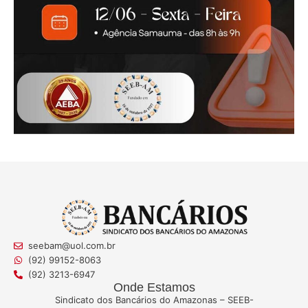
seebam@uol.com.br
(92) 99152-8063
(92) 3213-6947
Onde Estamos
Sindicato dos Bancários do Amazonas – SEEB-