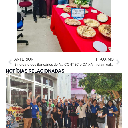
ANTERIOR
PRÓXIMO
Sindicato dos Bancários do Amazonas visita a Agência Barco da Caixa Econômica Federal – Agência Chico Mendes
CONTEC e CAIXA iniciam calendário de negociações coletivas para o ACT 2026
NOTÍCIAS RELACIONADAS